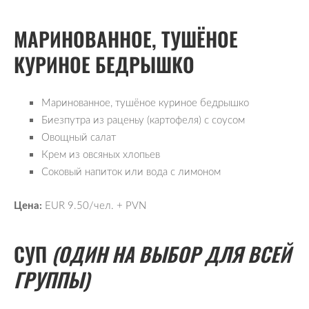
МАРИНОВАННОЕ, ТУШЁНОЕ
КУРИНОЕ БЕДРЫШКО
Маринованное, тушёное куриное бедрышко
Биезпутра из раценьу (картофеля) с соусом
Овощный салат
Крем из овсяных хлопьев
Соковый напиток или вода с лимоном
Цена:
 EUR 9.50
/чел. 
+ PVN
СУП
(ОДИН НА ВЫБОР ДЛЯ ВСЕЙ
ГРУППЫ)