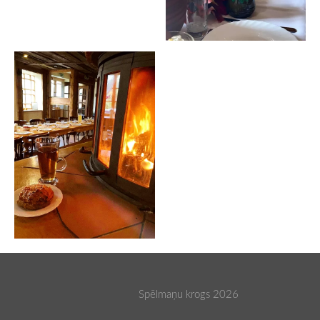
Spēlmaņu krogs 2026