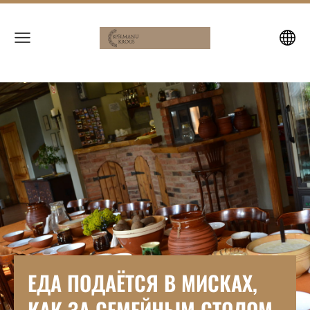
ЕДА ПОДАЁТСЯ В МИСКАХ, 
КАК ЗА СЕМЕЙНЫМ СТОЛОМ.