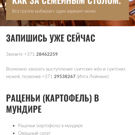
Вся группа выбирает один вариант меню.
ЗАПИШИСЬ УЖЕ СЕЙЧАС
Звоните +371
28462259
Возможно заказать выступление суитских жён и суитских
мужей, позвонив +371
29538267
(Илга Леймане)
РАЦЕНЬИ (КАРТОФЕЛЬ) В
МУНДИРЕ
Раценьи (картофель) в мундире
Овощный салат